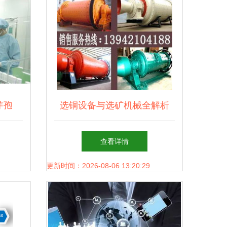
芽孢
选铜设备与选矿机械全解析
权威铜矿选厂技术咨询指南
查看详情
更新时间：2026-08-06 13:20:29