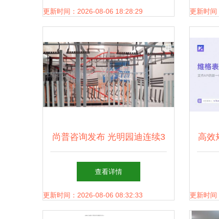
疑式工具包\n──一份适用于1-
更新时间：2026-08-06 18:28:29
更新时间：20
10g袋装固体饮料的小白指南
──
尚普咨询发布 光明园迪连续3
高效
年领跑儿童桌椅中高端市场，
推荐
查看详情
技术咨询驱动品质突围
更新时间：2026-08-06 08:32:33
更新时间：20