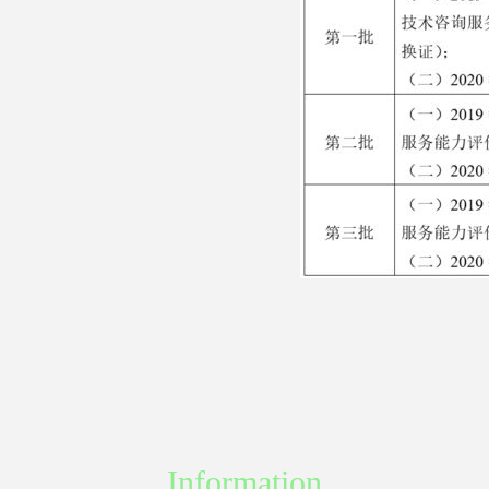
Information